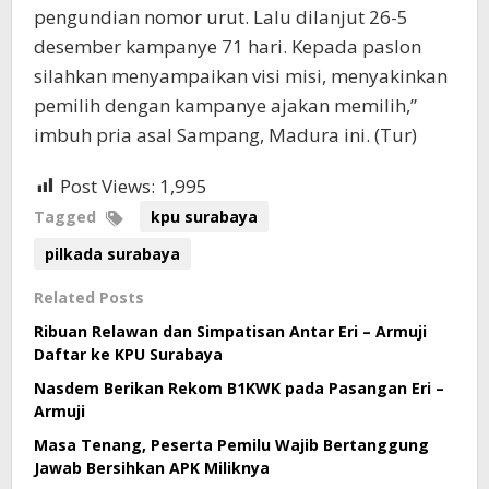
pengundian nomor urut. Lalu dilanjut 26-5
desember kampanye 71 hari. Kepada paslon
silahkan menyampaikan visi misi, menyakinkan
pemilih dengan kampanye ajakan memilih,”
imbuh pria asal Sampang, Madura ini. (Tur)
Post Views:
1,995
Tagged
kpu surabaya
pilkada surabaya
Related Posts
Ribuan Relawan dan Simpatisan Antar Eri – Armuji
Daftar ke KPU Surabaya
Nasdem Berikan Rekom B1KWK pada Pasangan Eri –
Armuji
Masa Tenang, Peserta Pemilu Wajib Bertanggung
Jawab Bersihkan APK Miliknya