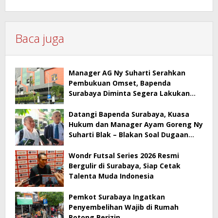
Baca juga
Manager AG Ny Suharti Serahkan
Pembukuan Omset, Bapenda
Surabaya Diminta Segera Lakukan
Sidak!
Datangi Bapenda Surabaya, Kuasa
Hukum dan Manager Ayam Goreng Ny
Suharti Blak – Blakan Soal Dugaan
Penyimpangan Pajak
Wondr Futsal Series 2026 Resmi
Bergulir di Surabaya, Siap Cetak
Talenta Muda Indonesia
Pemkot Surabaya Ingatkan
Penyembelihan Wajib di Rumah
Potong Berizin