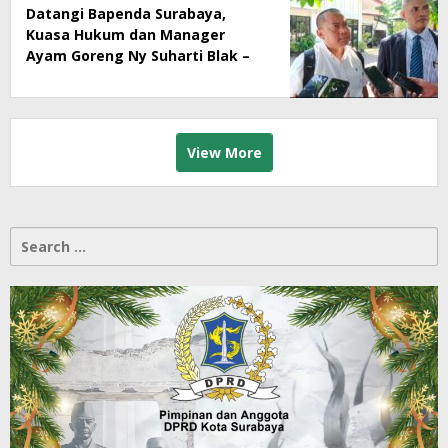
Datangi Bapenda Surabaya,
Kuasa Hukum dan Manager
Ayam Goreng Ny Suharti Blak –
Blakan Soal Dugaan
Penyimpangan Pajak
View More
Search
for: