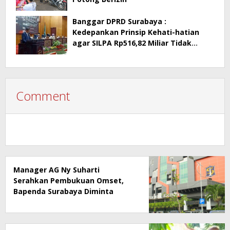
Banggar DPRD Surabaya :
Kedepankan Prinsip Kehati-hatian
agar SILPA Rp516,82 Miliar Tidak
Menimbulkan Persoalan Hukum
Comment
Manager AG Ny Suharti
Serahkan Pembukuan Omset,
Bapenda Surabaya Diminta
Segera Lakukan Sidak!