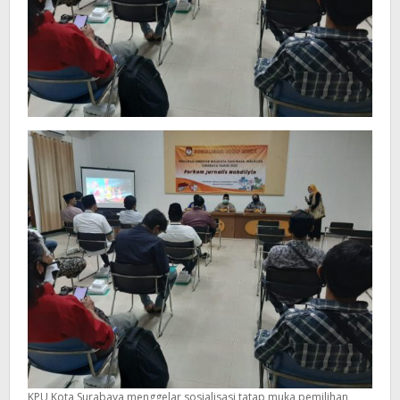
KPU Kota Surabaya menggelar sosialisasi tatap muka pemilihan