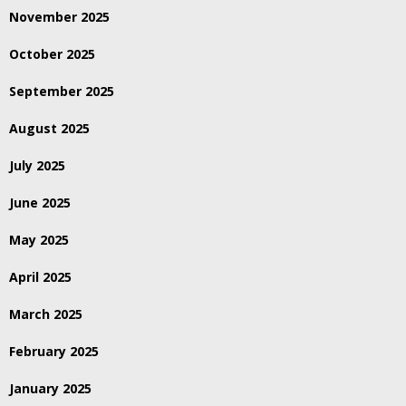
November 2025
October 2025
September 2025
August 2025
July 2025
June 2025
May 2025
April 2025
March 2025
February 2025
January 2025