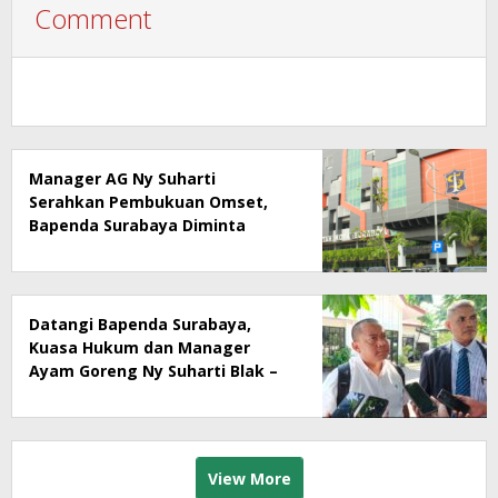
Comment
Manager AG Ny Suharti
Serahkan Pembukuan Omset,
Bapenda Surabaya Diminta
Segera Lakukan Sidak!
Datangi Bapenda Surabaya,
Kuasa Hukum dan Manager
Ayam Goreng Ny Suharti Blak –
Blakan Soal Dugaan
Penyimpangan Pajak
View More