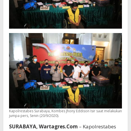
Kapolrestabes Surabaya, Kombes Jhony Eddison Isir saat melakukan
jumpa pers, Senin (20/9/2020).
SURABAYA, Wartagres.Com
– Kapolrestabes