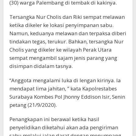
(30) warga Palembang di tembak di kakinya.
Tersangka Nur Cholis dan Riki sempat melawan
ketika dikeler ke lokasi penyimpanan sabu.
Namun, keduanya melawan dan terpaksa diberi
tindakan tegas, terukur. Bahkan, tersangka Nur
Cholis yang dikeler ke wilayah Perak Utara
sempat mengambil sajam jenis parang yang
disimpan didalam tasnya.
“Anggota mengalami luka di lengan kirinya. Ia
mendapat lima jahitan, ” kata Kapolrestabes
Surabaya Kombes Pol Jhonny Eddison Isir, Senin
petang (21/9/2020).
Penangkapan ini berawal ketika hasil
penyelidikan diketahui akan ada pengiriman
sabu melalui jalan darat dengan menumpang