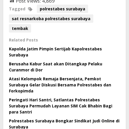
Post Views:
4,869
Tagged
polrestabes surabaya
sat resnarkoba polrestabes surabaya
tembak
Related Posts
Kapolda Jatim Pimpin Sertijab Kapolrestabes
Surabaya
Berusaha Kabur Saat akan Ditangkap Pelaku
Curanmor di Dor
Atasi Kelompok Remaja Bersenjata, Pemkot
Surabaya Gelar Diskusi Bersama Polrestabes dan
Forkopimda
Peringati Hari Santri, Satlantas Polrestabes
Surabaya Permudah Layanan SIM Cak Bhabin Bagi
para Santri
Polrestabes Surabaya Bongkar Sindikat Judi Online di
Surabaya