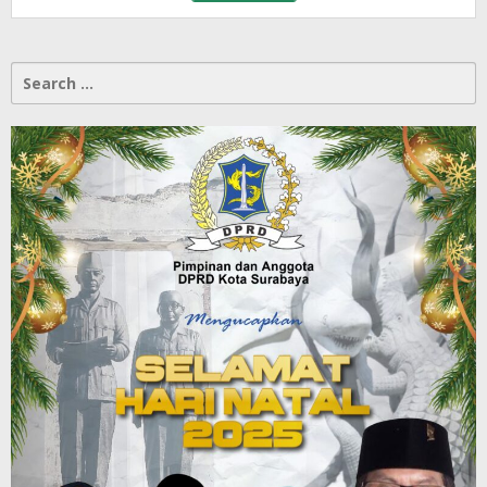
Search
for: