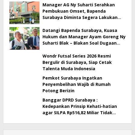
Manager AG Ny Suharti Serahkan
Pembukuan Omset, Bapenda
Surabaya Diminta Segera Lakukan
Sidak!
Datangi Bapenda Surabaya, Kuasa
Hukum dan Manager Ayam Goreng Ny
Suharti Blak – Blakan Soal Dugaan
Penyimpangan Pajak
Wondr Futsal Series 2026 Resmi
Bergulir di Surabaya, Siap Cetak
Talenta Muda Indonesia
Pemkot Surabaya Ingatkan
Penyembelihan Wajib di Rumah
Potong Berizin
Banggar DPRD Surabaya :
Kedepankan Prinsip Kehati-hatian
agar SILPA Rp516,82 Miliar Tidak
Menimbulkan Persoalan Hukum