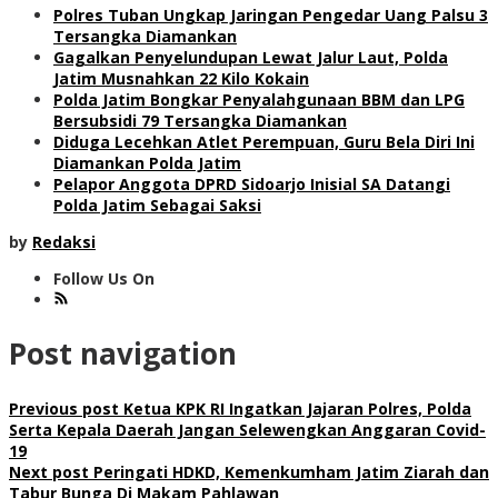
Polres Tuban Ungkap Jaringan Pengedar Uang Palsu 3
Tersangka Diamankan
Gagalkan Penyelundupan Lewat Jalur Laut, Polda
Jatim Musnahkan 22 Kilo Kokain
Polda Jatim Bongkar Penyalahgunaan BBM dan LPG
Bersubsidi 79 Tersangka Diamankan
Diduga Lecehkan Atlet Perempuan, Guru Bela Diri Ini
Diamankan Polda Jatim
Pelapor Anggota DPRD Sidoarjo Inisial SA Datangi
Polda Jatim Sebagai Saksi
by
Redaksi
Follow Us On
Post navigation
Previous post
Ketua KPK RI Ingatkan Jajaran Polres, Polda
Serta Kepala Daerah Jangan Selewengkan Anggaran Covid-
19
Next post
Peringati HDKD, Kemenkumham Jatim Ziarah dan
Tabur Bunga Di Makam Pahlawan