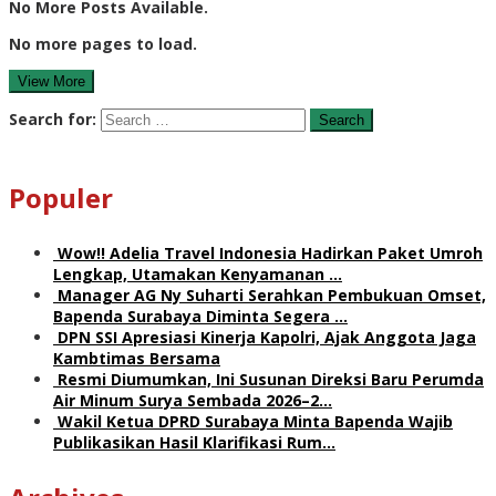
No More Posts Available.
No more pages to load.
View More
Search for:
Populer
Wow!! Adelia Travel Indonesia Hadirkan Paket Umroh
Lengkap, Utamakan Kenyamanan …
Manager AG Ny Suharti Serahkan Pembukuan Omset,
Bapenda Surabaya Diminta Segera …
DPN SSI Apresiasi Kinerja Kapolri, Ajak Anggota Jaga
Kambtimas Bersama
Resmi Diumumkan, Ini Susunan Direksi Baru Perumda
Air Minum Surya Sembada 2026–2…
Wakil Ketua DPRD Surabaya Minta Bapenda Wajib
Publikasikan Hasil Klarifikasi Rum…