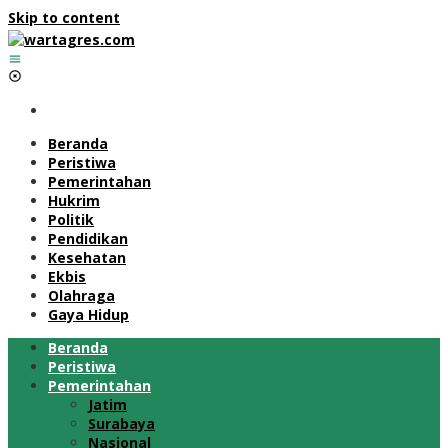
Skip to content
Beranda
Peristiwa
Pemerintahan
Hukrim
Politik
Pendidikan
Kesehatan
Ekbis
Olahraga
Gaya Hidup
Beranda
Peristiwa
Pemerintahan
Jatim
Surabaya
Nasional