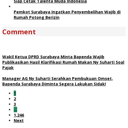
Siap Cetak Talenta Muda Indonesia
Pemkot Surabaya Ingatkan Penyembelihan Wajib di
Rumah Potong Berizin
Comment
Wakil Ketua DPRD Surabaya Minta Bapenda Wajib
Publikasikan Hasil Klarifikasi Rumah Makan Ny Suharti Soal
Pajak
Manager AG Ny Suharti Serahkan Pembukuan Omset,
Bapenda Surabaya Diminta Segera Lakukan Sidak!
1
2
3
…
1,246
Next