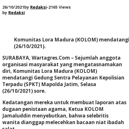
26/10/2021
by
Redaksi
-
2165 Views
by
Redaksi
Komunitas Lora Madura (KOLOM) mendatangi G
(26/10/2021).
SURABAYA, Wartagres.Com
– Sejumlah anggota
organisasi masyarakat yang mengatasnamakan
diri, Komunitas Lora Madura (KOLOM)
mendatangi Gedung Sentra Pelayanan Kepolisian
Terpadu (SPKT) Mapolda Jatim, Selasa
(26/10/2021) sore.
Kedatangan mereka untuk membuat laporan atas
dugaan penistaan agama, Ketua KOLOM
Jamaluddin menyebutkan, bahwa selebritis
wanita dianggap melecehkan bacaan niat ibadah
salat.