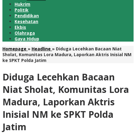
Hukrim
Politik
Pendidikan
Kesehatan
Ekbis
Olahraga
Gaya Hidup
Homepage
»
Headline
»
Diduga Lecehkan Bacaan Niat
Sholat, Komunitas Lora Madura, Laporkan Aktris Inisial NM
ke SPKT Polda Jatim
Diduga Lecehkan Bacaan
Niat Sholat, Komunitas Lora
Madura, Laporkan Aktris
Inisial NM ke SPKT Polda
Jatim