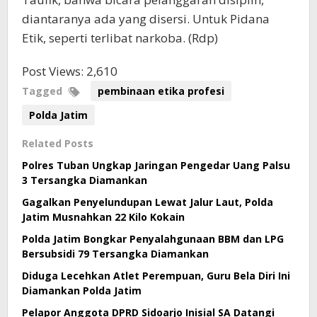
diantaranya ada yang disersi. Untuk Pidana
Etik, seperti terlibat narkoba. (Rdp)
Post Views:
2,610
Tagged
pembinaan etika profesi
Polda Jatim
Related Posts
Polres Tuban Ungkap Jaringan Pengedar Uang Palsu
3 Tersangka Diamankan
Gagalkan Penyelundupan Lewat Jalur Laut, Polda
Jatim Musnahkan 22 Kilo Kokain
Polda Jatim Bongkar Penyalahgunaan BBM dan LPG
Bersubsidi 79 Tersangka Diamankan
Diduga Lecehkan Atlet Perempuan, Guru Bela Diri Ini
Diamankan Polda Jatim
Pelapor Anggota DPRD Sidoarjo Inisial SA Datangi