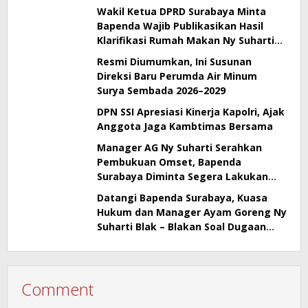
Wakil Ketua DPRD Surabaya Minta
Bapenda Wajib Publikasikan Hasil
Klarifikasi Rumah Makan Ny Suharti
Soal Pajak
Resmi Diumumkan, Ini Susunan
Direksi Baru Perumda Air Minum
Surya Sembada 2026–2029
DPN SSI Apresiasi Kinerja Kapolri, Ajak
Anggota Jaga Kambtimas Bersama
Manager AG Ny Suharti Serahkan
Pembukuan Omset, Bapenda
Surabaya Diminta Segera Lakukan
Sidak!
Datangi Bapenda Surabaya, Kuasa
Hukum dan Manager Ayam Goreng Ny
Suharti Blak – Blakan Soal Dugaan
Penyimpangan Pajak
Comment