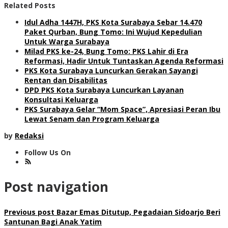
Related Posts
Idul Adha 1447H, PKS Kota Surabaya Sebar 14.470
Paket Qurban, Bung Tomo: Ini Wujud Kepedulian
Untuk Warga Surabaya
Milad PKS ke-24, Bung Tomo: PKS Lahir di Era
Reformasi, Hadir Untuk Tuntaskan Agenda Reformasi
PKS Kota Surabaya Luncurkan Gerakan Sayangi
Rentan dan Disabilitas
DPD PKS Kota Surabaya Luncurkan Layanan
Konsultasi Keluarga
PKS Surabaya Gelar “Mom Space”, Apresiasi Peran Ibu
Lewat Senam dan Program Keluarga
by
Redaksi
Follow Us On
Post navigation
Previous post
Bazar Emas Ditutup, Pegadaian Sidoarjo Beri
Santunan Bagi Anak Yatim