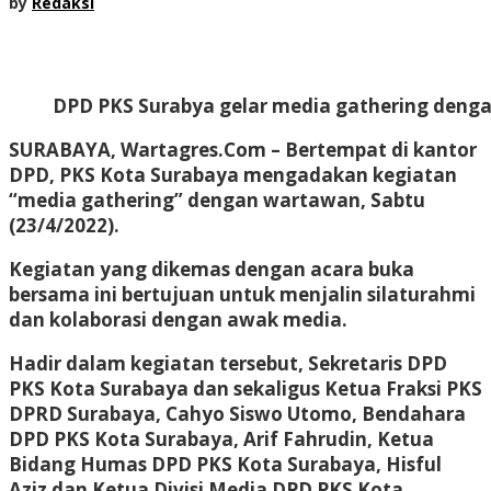
by
Redaksi
DPD PKS Surabya gelar media gathering dengan
SURABAYA, Wartagres.Com
– Bertempat di kantor
DPD, PKS Kota Surabaya mengadakan kegiatan
“media gathering” dengan wartawan, Sabtu
(23/4/2022).
Kegiatan yang dikemas dengan acara buka
bersama ini bertujuan untuk menjalin silaturahmi
dan kolaborasi dengan awak media.
Hadir dalam kegiatan tersebut, Sekretaris DPD
PKS Kota Surabaya dan sekaligus Ketua Fraksi PKS
DPRD Surabaya, Cahyo Siswo Utomo, Bendahara
DPD PKS Kota Surabaya, Arif Fahrudin, Ketua
Bidang Humas DPD PKS Kota Surabaya, Hisful
Aziz dan Ketua Divisi Media DPD PKS Kota