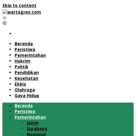
Skip to content
Beranda
Peristiwa
Pemerintahan
Hukrim
Politik
Pendidikan
Kesehatan
Ekbis
Olahraga
Gaya Hidup
Beranda
Peristiwa
Pemerintahan
Jatim
Surabaya
Nasional