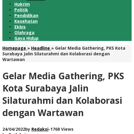
Hukrim
Politik
Pendidikan
Kesehatan
Ekbis
Olahraga
Gaya Hidup
Homepage
»
Headline
»
Gelar Media Gathering, PKS Kota
Surabaya Jalin Silaturahmi dan Kolaborasi dengan
Wartawan
Gelar Media Gathering, PKS
Kota Surabaya Jalin
Silaturahmi dan Kolaborasi
dengan Wartawan
24/04/2022
by
Redaksi
-
1768 Views