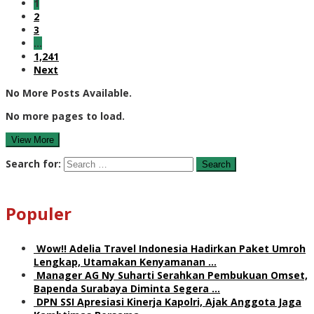
1
2
3
…
1,241
Next
No More Posts Available.
No more pages to load.
View More
Search for:
Populer
Wow!! Adelia Travel Indonesia Hadirkan Paket Umroh
Lengkap, Utamakan Kenyamanan …
Manager AG Ny Suharti Serahkan Pembukuan Omset,
Bapenda Surabaya Diminta Segera …
DPN SSI Apresiasi Kinerja Kapolri, Ajak Anggota Jaga