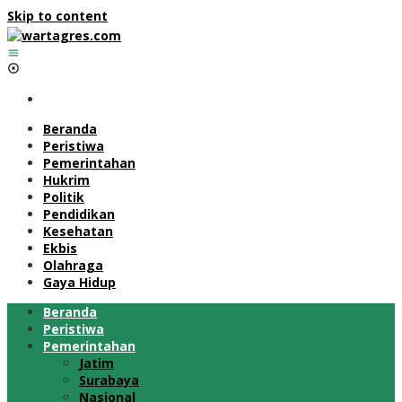
Skip to content
Beranda
Peristiwa
Pemerintahan
Hukrim
Politik
Pendidikan
Kesehatan
Ekbis
Olahraga
Gaya Hidup
Beranda
Peristiwa
Pemerintahan
Jatim
Surabaya
Nasional