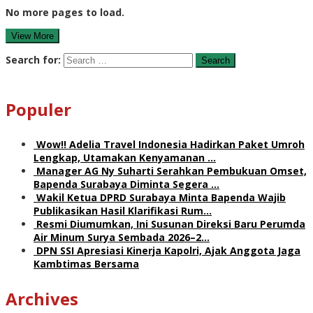
No more pages to load.
View More
Search for:
Populer
Wow!! Adelia Travel Indonesia Hadirkan Paket Umroh
Lengkap, Utamakan Kenyamanan …
Manager AG Ny Suharti Serahkan Pembukuan Omset,
Bapenda Surabaya Diminta Segera …
Wakil Ketua DPRD Surabaya Minta Bapenda Wajib
Publikasikan Hasil Klarifikasi Rum…
Resmi Diumumkan, Ini Susunan Direksi Baru Perumda
Air Minum Surya Sembada 2026–2…
DPN SSI Apresiasi Kinerja Kapolri, Ajak Anggota Jaga
Kambtimas Bersama
Archives