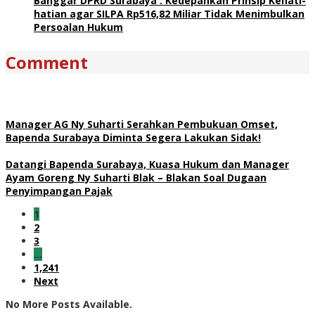
Banggar DPRD Surabaya : Kedepankan Prinsip Kehati-
hatian agar SILPA Rp516,82 Miliar Tidak Menimbulkan
Persoalan Hukum
Comment
Manager AG Ny Suharti Serahkan Pembukuan Omset,
Bapenda Surabaya Diminta Segera Lakukan Sidak!
Datangi Bapenda Surabaya, Kuasa Hukum dan Manager
Ayam Goreng Ny Suharti Blak – Blakan Soal Dugaan
Penyimpangan Pajak
1
2
3
…
1,241
Next
No More Posts Available.