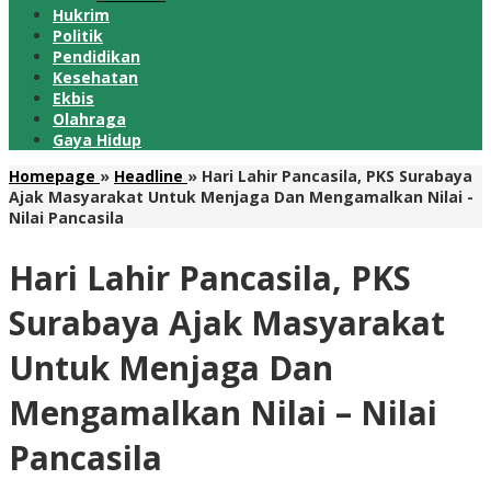
Hukrim
Politik
Pendidikan
Kesehatan
Ekbis
Olahraga
Gaya Hidup
Homepage
»
Headline
»
Hari Lahir Pancasila, PKS Surabaya
Ajak Masyarakat Untuk Menjaga Dan Mengamalkan Nilai -
Nilai Pancasila
Hari Lahir Pancasila, PKS
Surabaya Ajak Masyarakat
Untuk Menjaga Dan
Mengamalkan Nilai – Nilai
Pancasila