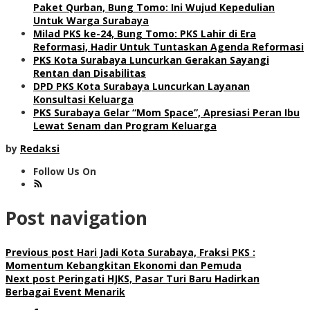
Paket Qurban, Bung Tomo: Ini Wujud Kepedulian
Untuk Warga Surabaya
Milad PKS ke-24, Bung Tomo: PKS Lahir di Era
Reformasi, Hadir Untuk Tuntaskan Agenda Reformasi
PKS Kota Surabaya Luncurkan Gerakan Sayangi
Rentan dan Disabilitas
DPD PKS Kota Surabaya Luncurkan Layanan
Konsultasi Keluarga
PKS Surabaya Gelar “Mom Space”, Apresiasi Peran Ibu
Lewat Senam dan Program Keluarga
by
Redaksi
Follow Us On
Post navigation
Previous post
Hari Jadi Kota Surabaya, Fraksi PKS :
Momentum Kebangkitan Ekonomi dan Pemuda
Next post
Peringati HJKS, Pasar Turi Baru Hadirkan
Berbagai Event Menarik