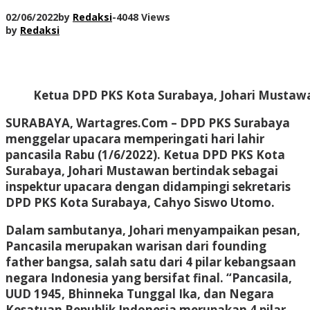
02/06/2022
by
Redaksi
-
4048 Views
by
Redaksi
Ketua DPD PKS Kota Surabaya, Johari Mustawa
SURABAYA, Wartagres.Com
– DPD PKS Surabaya
menggelar upacara memperingati hari lahir
pancasila Rabu (1/6/2022). Ketua DPD PKS Kota
Surabaya, Johari Mustawan bertindak sebagai
inspektur upacara dengan didampingi sekretaris
DPD PKS Kota Surabaya, Cahyo Siswo Utomo.
Dalam sambutanya, Johari menyampaikan pesan,
Pancasila merupakan warisan dari founding
father bangsa, salah satu dari 4 pilar kebangsaan
negara Indonesia yang bersifat final. “Pancasila,
UUD 1945, Bhinneka Tunggal Ika, dan Negara
Kesatuan Republik Indonesia merupakan 4 pilar