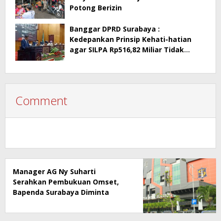
Potong Berizin
Banggar DPRD Surabaya :
Kedepankan Prinsip Kehati-hatian
agar SILPA Rp516,82 Miliar Tidak
Menimbulkan Persoalan Hukum
Comment
Manager AG Ny Suharti
Serahkan Pembukuan Omset,
Bapenda Surabaya Diminta
Segera Lakukan Sidak!