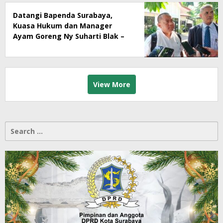
Datangi Bapenda Surabaya,
Kuasa Hukum dan Manager
Ayam Goreng Ny Suharti Blak –
Blakan Soal Dugaan
Penyimpangan Pajak
View More
Search
for: