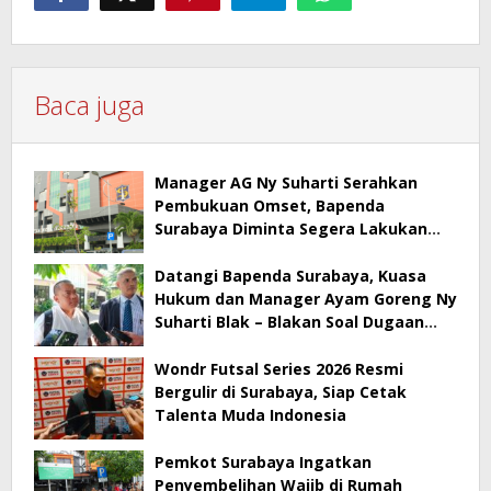
Baca juga
Manager AG Ny Suharti Serahkan
Pembukuan Omset, Bapenda
Surabaya Diminta Segera Lakukan
Sidak!
Datangi Bapenda Surabaya, Kuasa
Hukum dan Manager Ayam Goreng Ny
Suharti Blak – Blakan Soal Dugaan
Penyimpangan Pajak
Wondr Futsal Series 2026 Resmi
Bergulir di Surabaya, Siap Cetak
Talenta Muda Indonesia
Pemkot Surabaya Ingatkan
Penyembelihan Wajib di Rumah