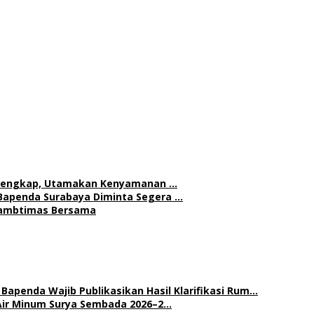
h Lengkap, Utamakan Kenyamanan …
Bapenda Surabaya Diminta Segera …
 Kambtimas Bersama
Bapenda Wajib Publikasikan Hasil Klarifikasi Rum…
Air Minum Surya Sembada 2026–2…