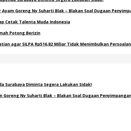
Ayam Goreng Ny Suharti Blak – Blakan Soal Dugaan Penyimp
Siap Cetak Talenta Muda Indonesia
mah Potong Berizin
atian agar SILPA Rp516,82 Miliar Tidak Menimbulkan Persoal
a Surabaya Diminta Segera Lakukan Sidak!
Goreng Ny Suharti Blak – Blakan Soal Dugaan Penyimpangan