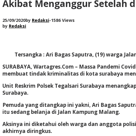
Akibat Menganggur Setelah d
25/09/2020
by
Redaksi
-
1586 Views
by
Redaksi
Tersangka : Ari Bagas Saputra, (19) warga Jal
SURABAYA, Wartagres.Com –
Massa Pandemi Covid-
membuat tindak kriminalitas di kota surabaya men
Unit Reskrim Polsek Tegalsari Surabaya menangkap
Surabaya.
Pemuda yang ditangkap ini yakni, Ari Bagas Saputr
itu sedang belanja di Jalan Kampung Malang.
Aksinya ini diketahui oleh warga dan anggota polis
akhirnya diringkus.