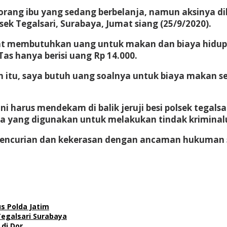
rang ibu yang sedang berbelanja, namun aksinya dik
ek Tegalsari, Surabaya, Jumat siang (25/9/2020).
t membutuhkan uang untuk makan dan biaya hidup s
as hanya berisi uang Rp 14.000.
tu, saya butuh uang soalnya untuk biaya makan sehar
 harus mendekam di balik jeruji besi polsek tegals
gka yang digunakan untuk melakukan tindak kriminal
 pencurian dan kekerasan dengan ancaman hukuman 5
s Polda Jatim
Tegalsari Surabaya
di Dor