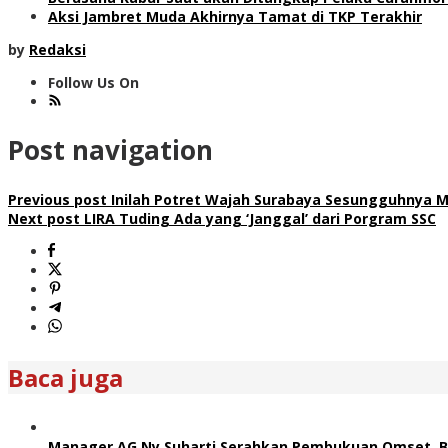
Aksi Jambret Muda Akhirnya Tamat di TKP Terakhir
by
Redaksi
Follow Us On
Post navigation
Previous post
Inilah Potret Wajah Surabaya Sesungguhnya M
Next post
LIRA Tuding Ada yang ‘Janggal’ dari Porgram SSC
Baca juga
Manager AG Ny Suharti Serahkan Pembukuan Omset, B