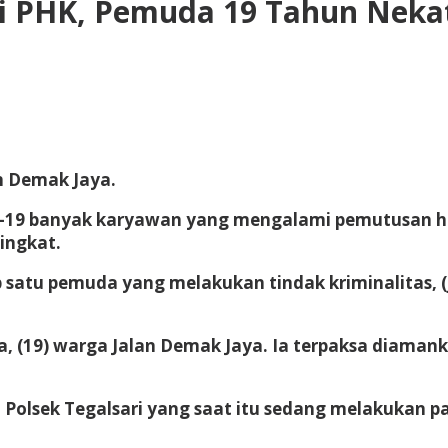
i PHK, Pemuda 19 Tahun Neka
an Demak Jaya.
19 banyak karyawan yang mengalami pemutusan hub
ingkat.
 satu pemuda yang melakukan tindak kriminalitas, (
a, (19) warga Jalan Demak Jaya. Ia terpaksa diaman
i Polsek Tegalsari yang saat itu sedang melakukan p