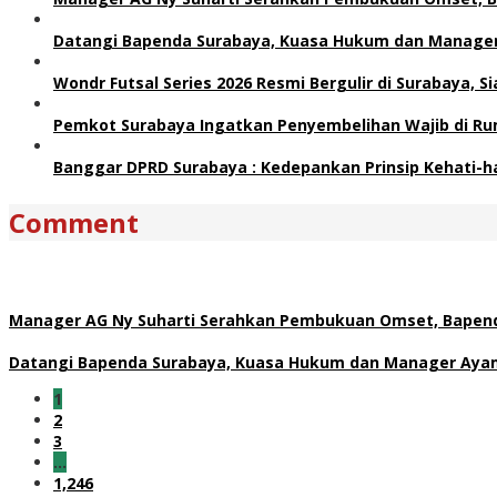
Datangi Bapenda Surabaya, Kuasa Hukum dan Manager 
Wondr Futsal Series 2026 Resmi Bergulir di Surabaya, 
Pemkot Surabaya Ingatkan Penyembelihan Wajib di Ru
Banggar DPRD Surabaya : Kedepankan Prinsip Kehati-h
Comment
Manager AG Ny Suharti Serahkan Pembukuan Omset, Bapend
Datangi Bapenda Surabaya, Kuasa Hukum dan Manager Ayam 
1
2
3
…
1,246