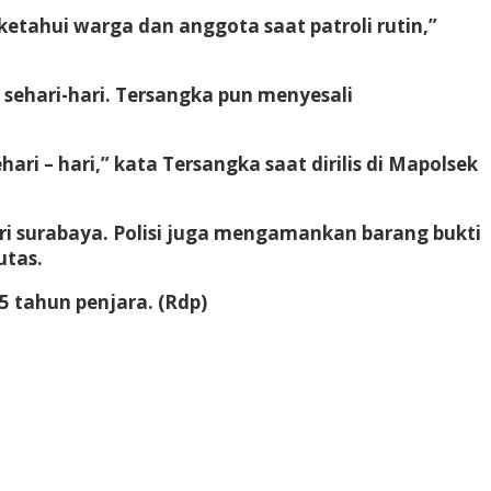
etahui warga dan anggota saat patroli rutin,”
ehari-hari. Tersangka pun menyesali
i – hari,” kata Tersangka saat dirilis di Mapolsek
ari surabaya. Polisi juga mengamankan barang bukti
utas.
 tahun penjara. (Rdp)