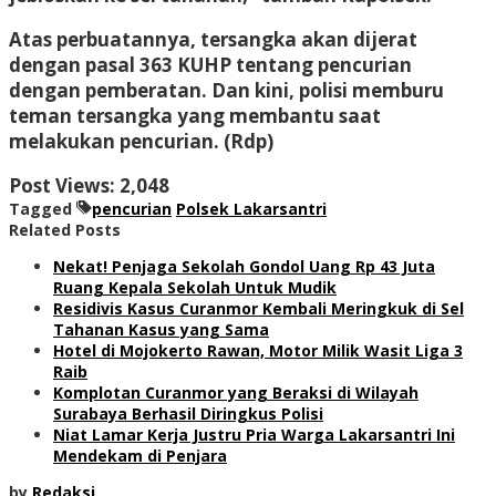
Atas perbuatannya, tersangka akan dijerat
dengan pasal 363 KUHP tentang pencurian
dengan pemberatan. Dan kini, polisi memburu
teman tersangka yang membantu saat
melakukan pencurian. (Rdp)
Post Views:
2,048
Tagged
pencurian
Polsek Lakarsantri
Related Posts
Nekat! Penjaga Sekolah Gondol Uang Rp 43 Juta
Ruang Kepala Sekolah Untuk Mudik
Residivis Kasus Curanmor Kembali Meringkuk di Sel
Tahanan Kasus yang Sama
Hotel di Mojokerto Rawan, Motor Milik Wasit Liga 3
Raib
Komplotan Curanmor yang Beraksi di Wilayah
Surabaya Berhasil Diringkus Polisi
Niat Lamar Kerja Justru Pria Warga Lakarsantri Ini
Mendekam di Penjara
by
Redaksi