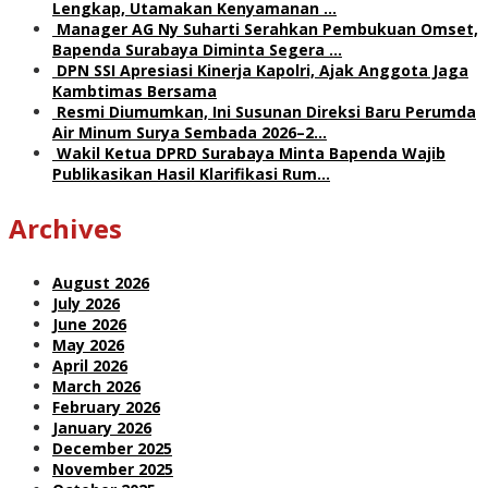
Lengkap, Utamakan Kenyamanan …
Manager AG Ny Suharti Serahkan Pembukuan Omset,
Bapenda Surabaya Diminta Segera …
DPN SSI Apresiasi Kinerja Kapolri, Ajak Anggota Jaga
Kambtimas Bersama
Resmi Diumumkan, Ini Susunan Direksi Baru Perumda
Air Minum Surya Sembada 2026–2…
Wakil Ketua DPRD Surabaya Minta Bapenda Wajib
Publikasikan Hasil Klarifikasi Rum…
Archives
August 2026
July 2026
June 2026
May 2026
April 2026
March 2026
February 2026
January 2026
December 2025
November 2025