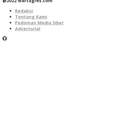
@2022 wartagres.com
Redaksi
Tentang Kami
Pedoman Media Siber
Advertorial