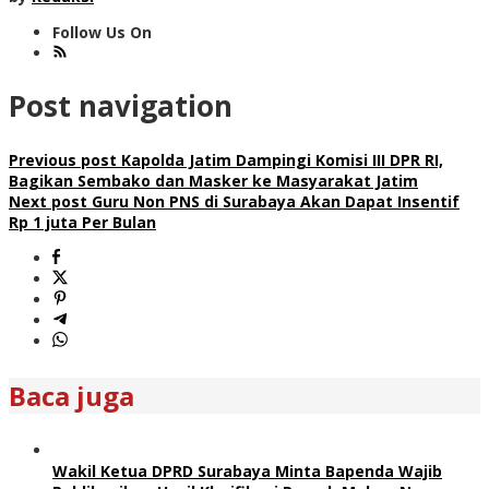
Follow Us On
Post navigation
Previous post
Kapolda Jatim Dampingi Komisi III DPR RI,
Bagikan Sembako dan Masker ke Masyarakat Jatim
Next post
Guru Non PNS di Surabaya Akan Dapat Insentif
Rp 1 juta Per Bulan
Baca juga
Wakil Ketua DPRD Surabaya Minta Bapenda Wajib