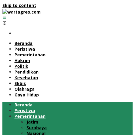
Skip to content
Beranda
Peristiwa
Pemerintahan
Hukrim
Politik
Pendidikan
Kesehatan
Ekbis
Olahraga
Gaya Hidup
Beranda
Peristiwa
Pemerintahan
Jatim
Surabaya
Nasional