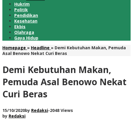
Hukrim
Politik
Pendidikan
Kesehatan
Ekbis
Olahraga
Gaya Hidup
Homepage
»
Headline
»
Demi Kebutuhan Makan, Pemuda
Asal Benowo Nekat Curi Beras
Demi Kebutuhan Makan,
Pemuda Asal Benowo Nekat
Curi Beras
15/10/2020
by
Redaksi
-
2048 Views
by
Redaksi