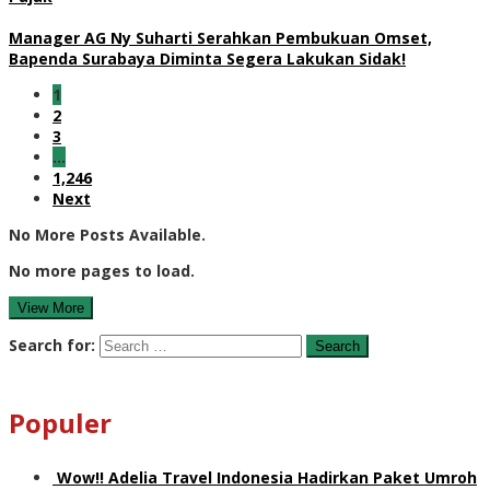
Manager AG Ny Suharti Serahkan Pembukuan Omset,
Bapenda Surabaya Diminta Segera Lakukan Sidak!
1
2
3
…
1,246
Next
No More Posts Available.
No more pages to load.
View More
Search for:
Populer
Wow!! Adelia Travel Indonesia Hadirkan Paket Umroh