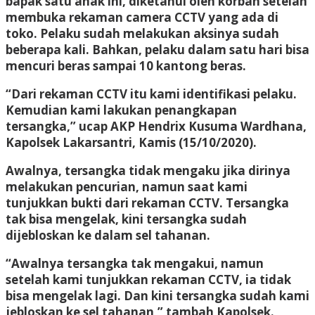
bapak satu anak ini, diketahui oleh korban setelah
membuka rekaman camera CCTV yang ada di
toko. Pelaku sudah melakukan aksinya sudah
beberapa kali. Bahkan, pelaku dalam satu hari bisa
mencuri beras sampai 10 kantong beras.
“Dari rekaman CCTV itu kami identifikasi pelaku.
Kemudian kami lakukan penangkapan
tersangka,” ucap AKP Hendrix Kusuma Wardhana,
Kapolsek Lakarsantri, Kamis (15/10/2020).
Awalnya, tersangka tidak mengaku jika dirinya
melakukan pencurian, namun saat kami
tunjukkan bukti dari rekaman CCTV. Tersangka
tak bisa mengelak, kini tersangka sudah
dijebloskan ke dalam sel tahanan.
“Awalnya tersangka tak mengakui, namun
setelah kami tunjukkan rekaman CCTV, ia tidak
bisa mengelak lagi. Dan kini tersangka sudah kami
jebloskan ke sel tahanan,” tambah Kapolsek.