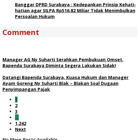
Banggar DPRD Surabaya : Kedepankan Prinsip Kehati-
hatian agar SILPA Rp516,82 Miliar Tidak Menimbulkan
Persoalan Hukum
Comment
Manager AG Ny Suharti Serahkan Pembukuan Omset,
Bapenda Surabaya Diminta Segera Lakukan Sidak!
Datangi Bapenda Surabaya, Kuasa Hukum dan Manager
Ayam Goreng Ny Suharti Blak – Blakan Soal Dugaan
Penyimpangan Pajak
1
2
3
…
1,242
Next
No More Posts Available.