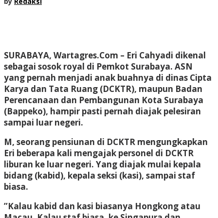
by
Redaksi
SURABAYA, Wartagres.Com
– Eri Cahyadi dikenal
sebagai sosok royal di Pemkot Surabaya. ASN
yang pernah menjadi anak buahnya di dinas Cipta
Karya dan Tata Ruang (DCKTR), maupun Badan
Perencanaan dan Pembangunan Kota Surabaya
(Bappeko), hampir pasti pernah diajak pelesiran
sampai luar negeri.
M, seorang pensiunan di DCKTR mengungkapkan
Eri beberapa kali mengajak personel di DCKTR
liburan ke luar negeri. Yang diajak mulai kepala
bidang (kabid), kepala seksi (kasi), sampai staf
biasa.
”Kalau kabid dan kasi biasanya Hongkong atau
Macau. Kalau staf biasa, ke Singapura dan