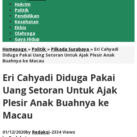
Hukrim
Politik
Pendidikan
Kesehatan
Ekbis
Olahraga
Gaya Hidup
Homepage
»
Politik
»
Pilkada Surabaya
»
Eri Cahyadi
Diduga Pakai Uang Setoran Untuk Ajak Plesir Anak
Buahnya ke Macau
Eri Cahyadi Diduga Pakai
Uang Setoran Untuk Ajak
Plesir Anak Buahnya ke
Macau
01/12/2020
by
Redaksi
-
2334 Views