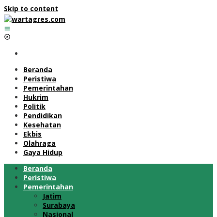
Skip to content
Beranda
Peristiwa
Pemerintahan
Hukrim
Politik
Pendidikan
Kesehatan
Ekbis
Olahraga
Gaya Hidup
Beranda
Peristiwa
Pemerintahan
Jatim
Surabaya
Nasional