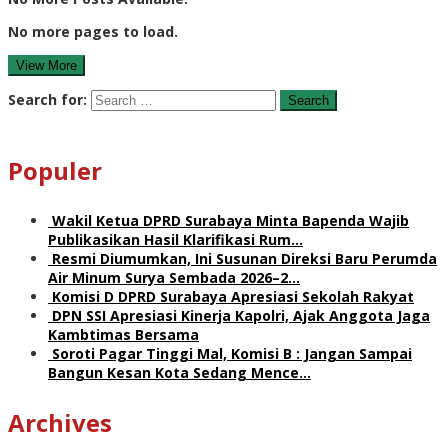
No more pages to load.
View More
Search for:
Populer
Wakil Ketua DPRD Surabaya Minta Bapenda Wajib
Publikasikan Hasil Klarifikasi Rum…
Resmi Diumumkan, Ini Susunan Direksi Baru Perumda
Air Minum Surya Sembada 2026–2…
Komisi D DPRD Surabaya Apresiasi Sekolah Rakyat
DPN SSI Apresiasi Kinerja Kapolri, Ajak Anggota Jaga
Kambtimas Bersama
Soroti Pagar Tinggi Mal, Komisi B : Jangan Sampai
Bangun Kesan Kota Sedang Mence…
Archives