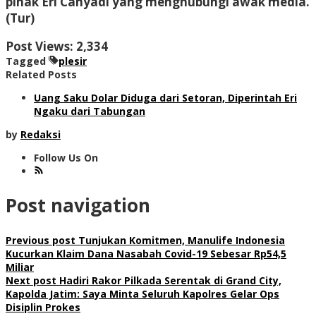
pihak Eri Cahyadi yang menghubungi awak media.
(Tur)
Post Views:
2,334
Tagged
plesir
Related Posts
Uang Saku Dolar Diduga dari Setoran, Diperintah Eri
Ngaku dari Tabungan
by
Redaksi
Follow Us On
Post navigation
Previous post
Tunjukan Komitmen, Manulife Indonesia
Kucurkan Klaim Dana Nasabah Covid-19 Sebesar Rp54,5
Miliar
Next post
Hadiri Rakor Pilkada Serentak di Grand City,
Kapolda Jatim: Saya Minta Seluruh Kapolres Gelar Ops
Disiplin Prokes