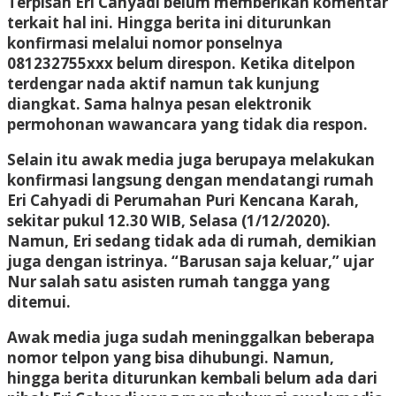
Terpisah Eri Cahyadi belum memberikan komentar
terkait hal ini. Hingga berita ini diturunkan
konfirmasi melalui nomor ponselnya
081232755xxx belum direspon. Ketika ditelpon
terdengar nada aktif namun tak kunjung
diangkat. Sama halnya pesan elektronik
permohonan wawancara yang tidak dia respon.
Selain itu awak media juga berupaya melakukan
konfirmasi langsung dengan mendatangi rumah
Eri Cahyadi di Perumahan Puri Kencana Karah,
sekitar pukul 12.30 WIB, Selasa (1/12/2020).
Namun, Eri sedang tidak ada di rumah, demikian
juga dengan istrinya. “Barusan saja keluar,” ujar
Nur salah satu asisten rumah tangga yang
ditemui.
Awak media juga sudah meninggalkan beberapa
nomor telpon yang bisa dihubungi. Namun,
hingga berita diturunkan kembali belum ada dari