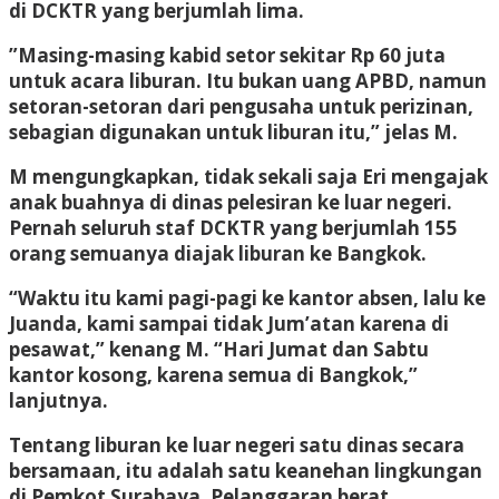
di DCKTR yang berjumlah lima.
”Masing-masing kabid setor sekitar Rp 60 juta
untuk acara liburan. Itu bukan uang APBD, namun
setoran-setoran dari pengusaha untuk perizinan,
sebagian digunakan untuk liburan itu,” jelas M.
M mengungkapkan, tidak sekali saja Eri mengajak
anak buahnya di dinas pelesiran ke luar negeri.
Pernah seluruh staf DCKTR yang berjumlah 155
orang semuanya diajak liburan ke Bangkok.
“Waktu itu kami pagi-pagi ke kantor absen, lalu ke
Juanda, kami sampai tidak Jum’atan karena di
pesawat,” kenang M. “Hari Jumat dan Sabtu
kantor kosong, karena semua di Bangkok,”
lanjutnya.
Tentang liburan ke luar negeri satu dinas secara
bersamaan, itu adalah satu keanehan lingkungan
di Pemkot Surabaya. Pelanggaran berat.