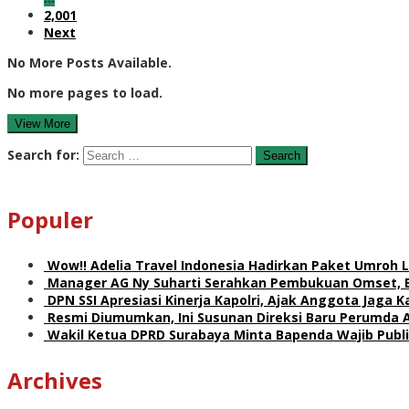
2,001
Next
No More Posts Available.
No more pages to load.
View More
Search for:
Populer
Wow!! Adelia Travel Indonesia Hadirkan Paket Umro
Manager AG Ny Suharti Serahkan Pembukuan Omset, 
DPN SSI Apresiasi Kinerja Kapolri, Ajak Anggota Jaga
Resmi Diumumkan, Ini Susunan Direksi Baru Perumda 
Wakil Ketua DPRD Surabaya Minta Bapenda Wajib Publik
Archives