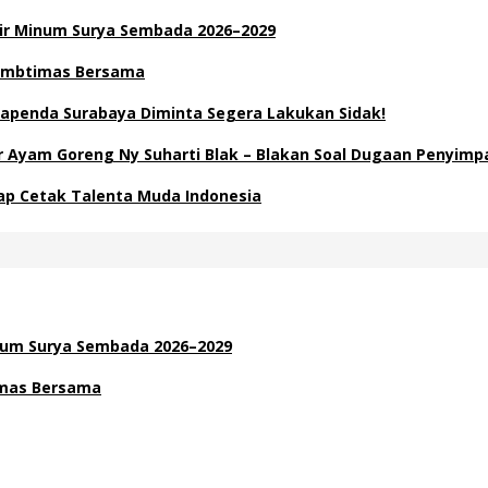
Air Minum Surya Sembada 2026–2029
 Kambtimas Bersama
apenda Surabaya Diminta Segera Lakukan Sidak!
Ayam Goreng Ny Suharti Blak – Blakan Soal Dugaan Penyimp
Siap Cetak Talenta Muda Indonesia
inum Surya Sembada 2026–2029
timas Bersama