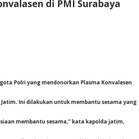
onvalasen di PMI Surabaya
anggota Polri yang mendonorkan Plasma Konvalesen
a Jatim. Ini dilakukan untuk membantu sesama yang
nusiaan membantu sesama,” kata kapolda jatim,