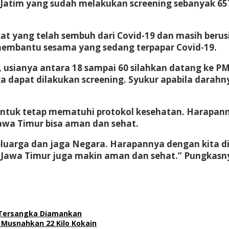
a Jatim yang sudah melakukan screening sebanyak 6
kat yang telah sembuh dari Covid-19 dan masih beru
membantu sesama yang sedang terpapar Covid-19.
 usianya antara 18 sampai 60 silahkan datang ke PM
a dapat dilakukan screening. Syukur apabila darahn
tuk tetap mematuhi protokol kesehatan. Harapannya
Jawa Timur bisa aman dan sehat.
keluarga dan jaga Negara. Harapannya dengan kita di
a Jawa Timur juga makin aman dan sehat.” Pungkasny
 Tersangka Diamankan
 Musnahkan 22 Kilo Kokain