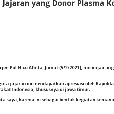
a Jajaran yang Donor Plasma K
Irjen Pol Nico Afinta, Jumat (5/2/2021), meninjau 
ota jajaran ini mendapatkan apresiasi oleh Kapold
at Indonesia, khususnya di jawa timur.
gota saya, karena ini sebagai bentuk kegiatan kema