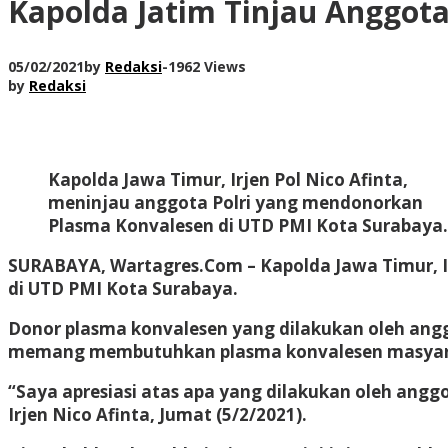
Kapolda Jatim Tinjau Anggot
05/02/2021
by
Redaksi
-
1962 Views
by
Redaksi
Kapolda Jawa Timur, Irjen Pol Nico Afinta,
meninjau anggota Polri yang mendonorkan
Plasma Konvalesen di UTD PMI Kota Surabaya.
SURABAYA, Wartagres.Com
– Kapolda Jawa Timur, 
di UTD PMI Kota Surabaya.
Donor plasma konvalesen yang dilakukan oleh angg
memang membutuhkan plasma konvalesen masyarak
“Saya apresiasi atas apa yang dilakukan oleh ang
Irjen Nico Afinta, Jumat (5/2/2021).