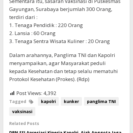
Sementara itu, sasaran Vaksinasi di Puskesmas
Gayungan, Surabaya berjumlah 300 Orang,
terdiri dari :
1. Tenaga Pendidik : 220 Orang
2. Lansia : 60 Orang
3. Tenaga Sentra Wisata Kuliner : 20 Orang
Dalam arahannya, Panglima TNI dan Kapolri
menyampaikan, agar Masyarakat peduli
kepada Kesehatan dan tetap selalu mematuhi
Protokol Kesehatan (Prokes). (Rdp)
Post Views:
4,392
Tagged
kapolri
kunker
panglima TNI
vaksinasi
Related Posts
DPN SSI Apresiasi Kinerja Kapolri, Ajak Anggota Jaga