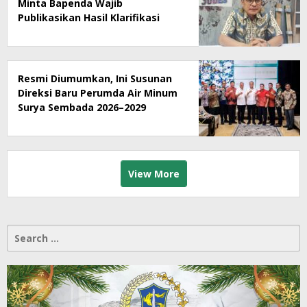
Minta Bapenda Wajib
Publikasikan Hasil Klarifikasi
Rumah Makan Ny Suharti Soal
Pajak
Resmi Diumumkan, Ini Susunan
Direksi Baru Perumda Air Minum
Surya Sembada 2026–2029
View More
Search
for: