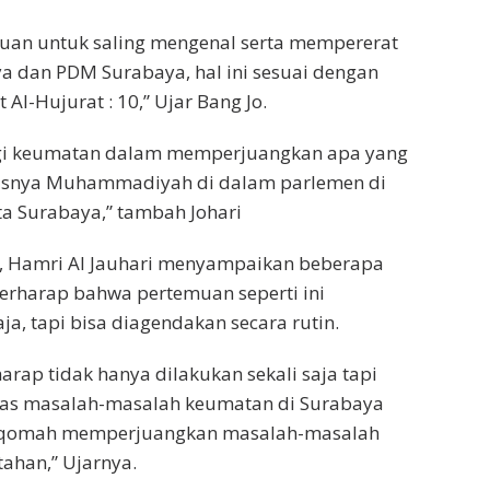
ujuan untuk saling mengenal serta mempererat
a dan PDM Surabaya, hal ini sesuai dengan
Al-Hujurat : 10,” Ujar Bang Jo.
ergi keumatan dalam memperjuangkan apa yang
susnya Muhammadiyah di dalam parlemen di
ta Surabaya,” tambah Johari
a, Hamri Al Jauhari menyampaikan beberapa
erharap bahwa pertemuan seperti ini
ja, tapi bisa diagendakan secara rutin.
arap tidak hanya dilakukan sekali saja tapi
has masalah-masalah keumatan di Surabaya
stiqomah memperjuangkan masalah-masalah
ahan,” Ujarnya.