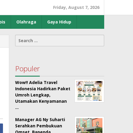
Friday, August 7, 2026
bis
Olahraga
Gaya Hidup
Search
for:
Populer
Wow!! Adelia Travel
Indonesia Hadirkan Paket
Umroh Lengkap,
Utamakan Kenyamanan
…
Manager AG Ny Suharti
Serahkan Pembukuan
Omset, Bapenda