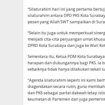
“Silaturahim hari ini yang pertama bert
silaturahim antara DPD PKS Kota Surabay
pesan yang Allah SWT sampaikan di Surat 
“Selain itu juga untuk memperkuat sin
menjadi cita-cita perjuangan umat khu
DPRD Kota Surabaya dan juga ke Wali Ko
Sementara itu, Ketua PDM Kota Surabay
harapan dan dukungannya bagi PKS. Ia b
sebaiknya tidak hanya dilakukan sekali sa
“Agenda silaturahim seperti ini kami berh
diagendakan secara rutin, guna memba
dan PKS sebagai partai dakwah tetap i
keumatan di Parlemen dan juga pemerint