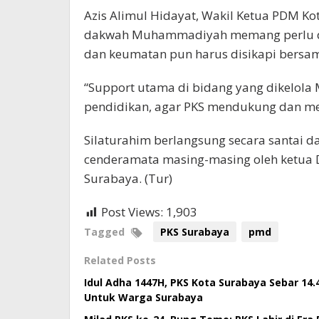
Azis Alimul Hidayat, Wakil Ketua PDM 
dakwah Muhammadiyah memang perlu di
dan keumatan pun harus disikapi bersa
“Support utama di bidang yang dikelol
pendidikan, agar PKS mendukung dan me
Silaturahim berlangsung secara santai 
cenderamata masing-masing oleh ketua 
Surabaya. (Tur)
Post Views:
1,903
Tagged
PKS Surabaya
pmd
Related Posts
Idul Adha 1447H, PKS Kota Surabaya Sebar 14
Untuk Warga Surabaya