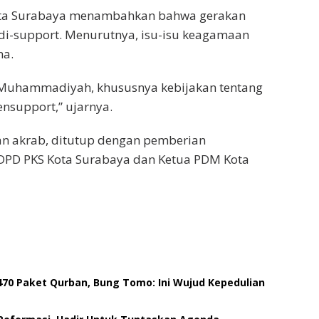
Kota Surabaya menambahkan bahwa gerakan
-support. Menurutnya, isu-isu keagamaan
ma.
a Muhammadiyah, khususnya kebijakan tentang
nsupport,” ujarnya.
dan akrab, ditutup dengan pemberian
DPD PKS Kota Surabaya dan Ketua PDM Kota
.470 Paket Qurban, Bung Tomo: Ini Wujud Kepedulian