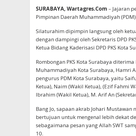
SURABAYA, Wartagres.Com
– Jajaran p
Pimpinan Daerah Muhammadiyah (PDM) Ko
Silaturahim dipimpin langsung oleh ketu
dengan dampingi oleh Sekretaris DPD PK
Ketua Bidang Kaderisasi DPD PKS Kota Su
Rombongan PKS Kota Surabaya diterima 
Muhammadiyah Kota Surabaya, Hamri Al J
pengurus PDM Kota Surabaya, yaitu Saifud
Ketua), Naim (Wakil Ketua), (Ezif Fahmi Wa
Ibrahim (Wakil Ketua), M. Arif An (Sekreta
Bang Jo, sapaan akrab Johari Mustawan 
bertujuan untuk mengenal lebih dekat d
sebagaimana pesan yang Allah SWT sampa
10.