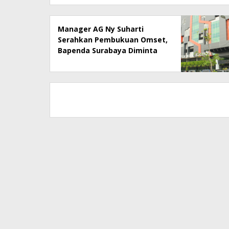
Manager AG Ny Suharti
Serahkan Pembukuan Omset,
Bapenda Surabaya Diminta
Segera Lakukan Sidak!