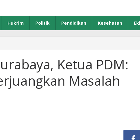
Hukrim
Politik
Pendidikan
Kesehatan
Ek
Surabaya, Ketua PDM:
erjuangkan Masalah