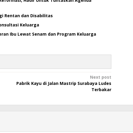
a Reformasi, Hadir Untuk Tuntaskan Agenda
i Rentan dan Disabilitas
nsultasi Keluarga
Peran Ibu Lewat Senam dan Program Keluarga
Next post
Pabrik Kayu di Jalan Mastrip Surabaya Ludes
Terbakar