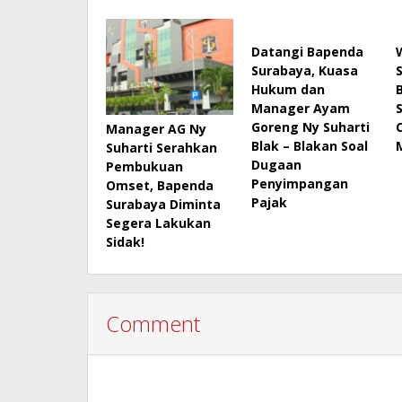
Datangi Bapenda
Surabaya, Kuasa
Hukum dan
B
Manager Ayam
Goreng Ny Suharti
Manager AG Ny
Blak – Blakan Soal
Suharti Serahkan
Dugaan
Pembukuan
Penyimpangan
Omset, Bapenda
Pajak
Surabaya Diminta
Segera Lakukan
Sidak!
Comment