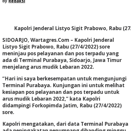
by
Redaksi
Kapolri Jenderal Listyo Sigit Prabowo, Rabu (
SIDOARJO, Wartagres.Com
– Kapolri Jenderal
Listyo Sigit Prabowo, Rabu (27/4/2022) sore
meninjau pos pelayanan dan pos terpadu yang
ada di Terminal Purabaya, Sidoarjo, Jawa Timur
menjelang arus mudik Lebaran 2022.
“Hari ini saya berkesempatan untuk mengunjungi
Terminal Purabaya. Kunjungan ini untuk melihat
kesiapan pos pelayanan dan pos terpadu untuk
arus mudik Lebaran 2022,” kata Kapolri
didampingi Forkopimda Jatim, Rabu (27/4/2022)
sore.
Kapolri mengatakan, dari data Terminal Purabaya
ada peningakatan penumpang dibanding minggu