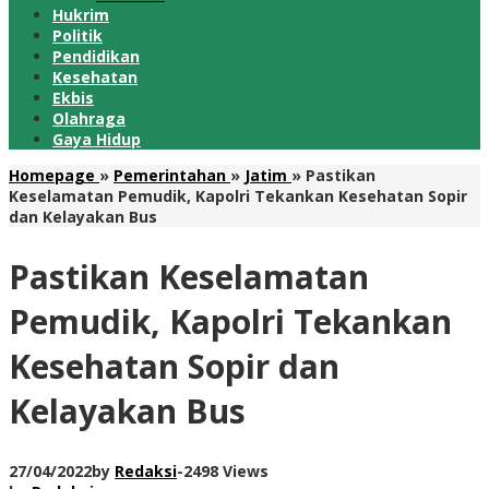
Hukrim
Politik
Pendidikan
Kesehatan
Ekbis
Olahraga
Gaya Hidup
Homepage
»
Pemerintahan
»
Jatim
»
Pastikan
Keselamatan Pemudik, Kapolri Tekankan Kesehatan Sopir
dan Kelayakan Bus
Pastikan Keselamatan
Pemudik, Kapolri Tekankan
Kesehatan Sopir dan
Kelayakan Bus
27/04/2022
by
Redaksi
-
2498 Views