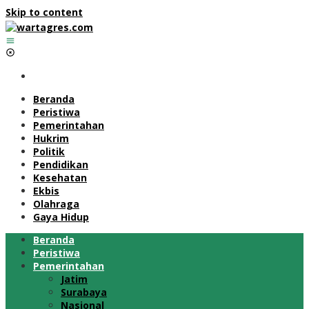
Skip to content
Beranda
Peristiwa
Pemerintahan
Hukrim
Politik
Pendidikan
Kesehatan
Ekbis
Olahraga
Gaya Hidup
Beranda
Peristiwa
Pemerintahan
Jatim
Surabaya
Nasional