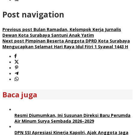
Post navigation
Previous post
Bulan Ramadan, Kelompok Kerja Jurnalis
Dewan Kota Surabaya Santuni Anak Yatim
Next post
Pimpinan Beserta Anggota DPRD Kota Surabaya
Mengucapkan Selamat Hari Raya Idul Fitri 1 Syawal 1443 H
Baca juga
Resmi Diumumkan, Ini Susunan Direksi Baru Perumda
Air Minum Surya Sembada 2026–2029
DPN SSI Apresiasi Kinerja Kapolri, Ajak Anggota Jaga