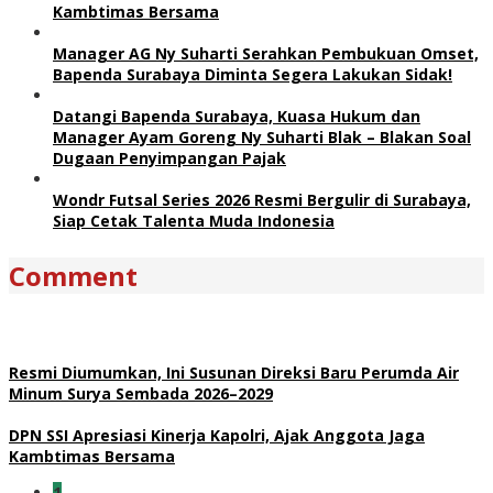
Kambtimas Bersama
Manager AG Ny Suharti Serahkan Pembukuan Omset,
Bapenda Surabaya Diminta Segera Lakukan Sidak!
Datangi Bapenda Surabaya, Kuasa Hukum dan
Manager Ayam Goreng Ny Suharti Blak – Blakan Soal
Dugaan Penyimpangan Pajak
Wondr Futsal Series 2026 Resmi Bergulir di Surabaya,
Siap Cetak Talenta Muda Indonesia
Comment
Resmi Diumumkan, Ini Susunan Direksi Baru Perumda Air
Minum Surya Sembada 2026–2029
DPN SSI Apresiasi Kinerja Kapolri, Ajak Anggota Jaga
Kambtimas Bersama
1