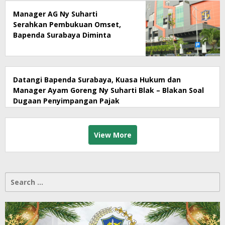
Manager AG Ny Suharti
Serahkan Pembukuan Omset,
Bapenda Surabaya Diminta
Segera Lakukan Sidak!
Datangi Bapenda Surabaya, Kuasa Hukum dan
Manager Ayam Goreng Ny Suharti Blak – Blakan Soal
Dugaan Penyimpangan Pajak
View More
Search
for: