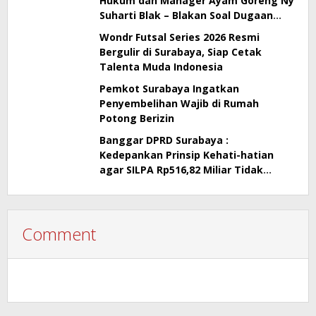
Hukum dan Manager Ayam Goreng Ny
Suharti Blak – Blakan Soal Dugaan
Penyimpangan Pajak
Wondr Futsal Series 2026 Resmi
Bergulir di Surabaya, Siap Cetak
Talenta Muda Indonesia
Pemkot Surabaya Ingatkan
Penyembelihan Wajib di Rumah
Potong Berizin
Banggar DPRD Surabaya :
Kedepankan Prinsip Kehati-hatian
agar SILPA Rp516,82 Miliar Tidak
Menimbulkan Persoalan Hukum
Comment