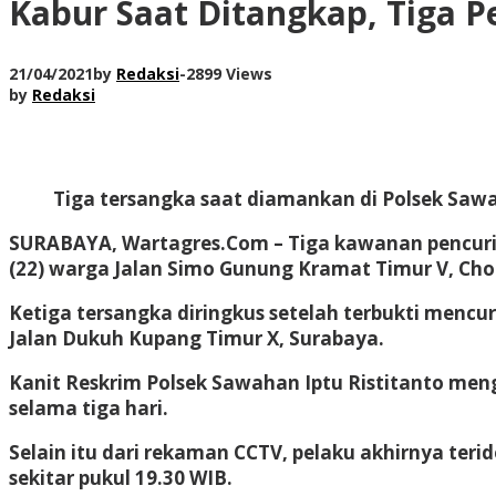
Kabur Saat Ditangkap, Tiga P
21/04/2021
by
Redaksi
-
2899 Views
by
Redaksi
Tiga tersangka saat diamankan di Polsek Saw
SURABAYA, Wartagres.Com
– Tiga kawanan pencuri 
(22) warga Jalan Simo Gunung Kramat Timur V, Cho
Ketiga tersangka diringkus setelah terbukti mencur
Jalan Dukuh Kupang Timur X, Surabaya.
Kanit Reskrim Polsek Sawahan Iptu Ristitanto men
selama tiga hari.
Selain itu dari rekaman CCTV, pelaku akhirnya ter
sekitar pukul 19.30 WIB.