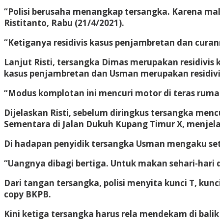
“Polisi berusaha menangkap tersangka. Karena mala
Ristitanto, Rabu (21/4/2021).
“Ketiganya residivis kasus penjambretan dan cura
Lanjut Risti, tersangka Dimas merupakan residivis
kasus penjambretan dan Usman merupakan residivis
“Modus komplotan ini mencuri motor di teras rum
Dijelaskan Risti, sebelum diringkus tersangka menc
Sementara di Jalan Dukuh Kupang Timur X, menjel
Di hadapan penyidik tersangka Usman mengaku setia
“Uangnya dibagi bertiga. Untuk makan sehari-hari 
Dari tangan tersangka, polisi menyita kunci T, kunc
copy BKPB.
Kini ketiga tersangka harus rela mendekam di balik