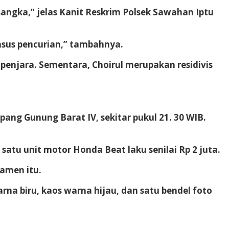
sangka,” jelas Kanit Reskrim Polsek Sawahan Iptu
asus pencurian,” tambahnya.
 penjara. Sementara, Choirul merupakan residivis
pang Gunung Barat IV, sekitar pukul 21. 30 WIB.
atu unit motor Honda Beat laku senilai Rp 2 juta.
gamen itu.
arna biru, kaos warna hijau, dan satu bendel foto