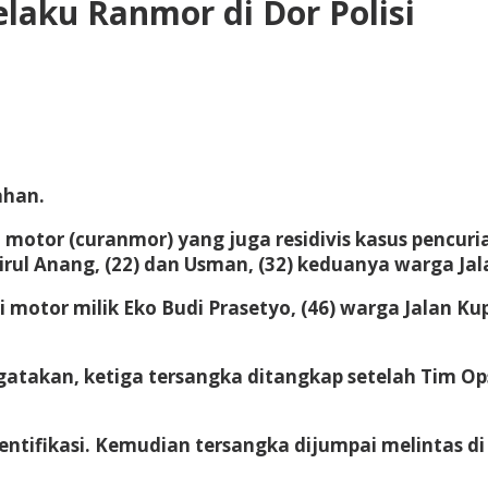
elaku Ranmor di Dor Polisi
ahan.
motor (curanmor) yang juga residivis kasus pencuria
irul Anang, (22) dan Usman, (32) keduanya warga Ja
i motor milik Eko Budi Prasetyo, (46) warga Jalan K
gatakan, ketiga tersangka ditangkap setelah Tim O
identifikasi. Kemudian tersangka dijumpai melintas