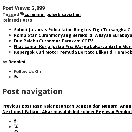
Post Views:
2,899
Tagged
curanmor
polsek sawahan
Related Posts
Subdit Jatanras Polda Jatim Ringkus Tiga Tersangka 
Komplotan Curanmor yang Beraksi di Wilayah Surabaya B
Dua Pelaku Curanmor Terekam CCTV
Niat Lamar Kerja Justru Pria Warga Lakarsantri Ini Me
Kepergok Curi Motor Pemuda Bertato Diikat di Tembok
by
Redaksi
Follow Us On
Post navigation
Previous post
Jaga Kelangsungan Bangsa dan Negara, Anggot
Next post
Fatkur : Akar masalah Indispliner Pegawai Pemkot