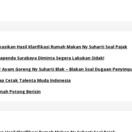
asikan Hasil Klarifikasi Rumah Makan Ny Suharti Soal Pajak
apenda Surabaya Diminta Segera Lakukan Sidak!
Ayam Goreng Ny Suharti Blak – Blakan Soal Dugaan Penyimp
Siap Cetak Talenta Muda Indonesia
mah Potong Berizin