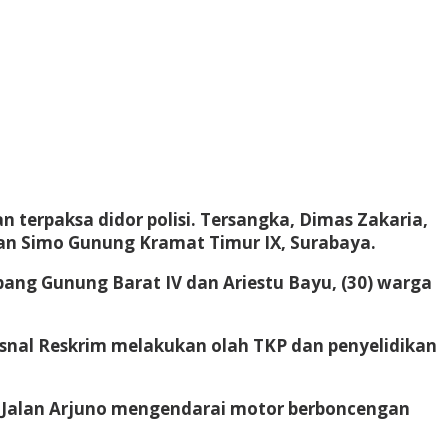
n terpaksa didor polisi. Tersangka, Dimas Zakaria,
lan Simo Gunung Kramat Timur IX, Surabaya.
upang Gunung Barat IV dan Ariestu Bayu, (30) warga
psnal Reskrim melakukan olah TKP dan penyelidikan
 di Jalan Arjuno mengendarai motor berboncengan