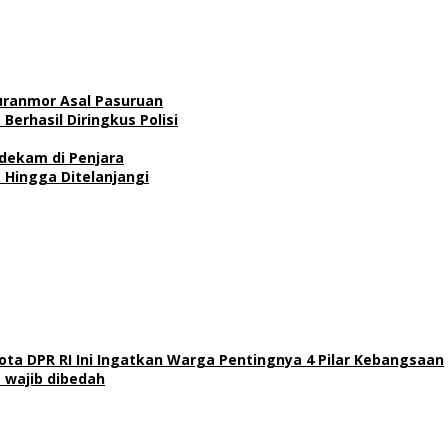
Curanmor Asal Pasuruan
erhasil Diringkus Polisi
ndekam di Penjara
 Hingga Ditelanjangi
a DPR RI Ini Ingatkan Warga Pentingnya 4 Pilar Kebangsaan
 wajib dibedah