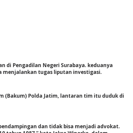
gan di Pengadilan Negeri Surabaya. keduanya
enjalankan tugas liputan investigasi.
(Bakum) Polda Jatim, lantaran tim itu duduk di
a pendampingan dan tidak bisa menjadi advokat.