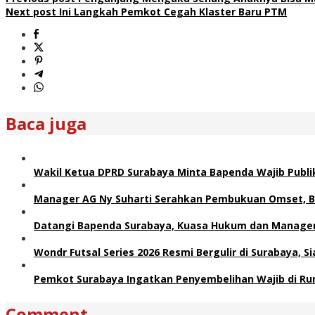
Next post
Ini Langkah Pemkot Cegah Klaster Baru PTM
Baca juga
Wakil Ketua DPRD Surabaya Minta Bapenda Wajib Publik
Manager AG Ny Suharti Serahkan Pembukuan Omset, B
Datangi Bapenda Surabaya, Kuasa Hukum dan Manager 
Wondr Futsal Series 2026 Resmi Bergulir di Surabaya, 
Pemkot Surabaya Ingatkan Penyembelihan Wajib di Ru
Comment