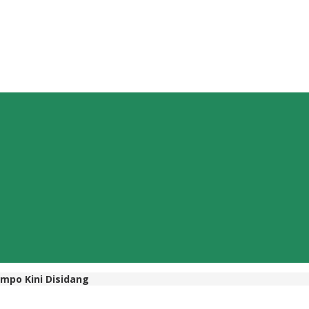
empo Kini Disidang