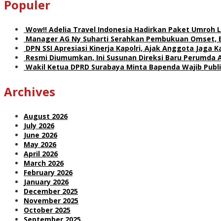
Populer
Wow!! Adelia Travel Indonesia Hadirkan Paket Umro
Manager AG Ny Suharti Serahkan Pembukuan Omset, 
DPN SSI Apresiasi Kinerja Kapolri, Ajak Anggota Jaga
Resmi Diumumkan, Ini Susunan Direksi Baru Perumda 
Wakil Ketua DPRD Surabaya Minta Bapenda Wajib Publik
Archives
August 2026
July 2026
June 2026
May 2026
April 2026
March 2026
February 2026
January 2026
December 2025
November 2025
October 2025
September 2025