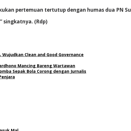
akukan pertemuan tertutup dengan humas dua PN Sur
” singkatnya. (Rdp)
, Wujudkan Clean and Good Governance
ahardhono Mancing Bareng Wartawan
Lomba Sepak Bola Corong dengan Jurnalis
Penjara
asuk Mal