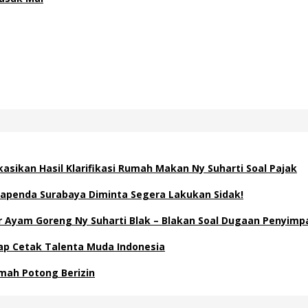
asikan Hasil Klarifikasi Rumah Makan Ny Suharti Soal Pajak
apenda Surabaya Diminta Segera Lakukan Sidak!
Ayam Goreng Ny Suharti Blak – Blakan Soal Dugaan Penyimp
Siap Cetak Talenta Muda Indonesia
mah Potong Berizin