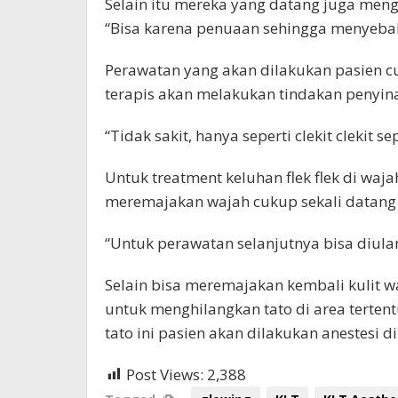
Selain itu mereka yang datang juga menge
“Bisa karena penuaan sehingga menyebabka
Perawatan yang akan dilakukan pasien cu
terapis akan melakukan tindakan penyina
“Tidak sakit, hanya seperti clekit clekit s
Untuk treatment keluhan flek flek di wa
meremajakan wajah cukup sekali datang 
“Untuk perawatan selanjutnya bisa diulan
Selain bisa meremajakan kembali kulit wa
untuk menghilangkan tato di area terten
tato ini pasien akan dilakukan anestesi d
Post Views:
2,388