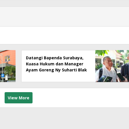
Datangi Bapenda Surabaya,
Kuasa Hukum dan Manager
Ayam Goreng Ny Suharti Blak
– Blakan Soal Dugaan
Penyimpangan Pajak
View More