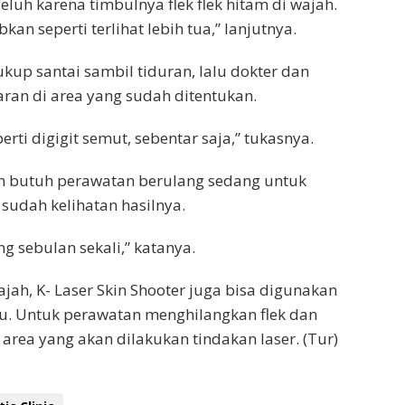
luh karena timbulnya flek flek hitam di wajah.
n seperti terlihat lebih tua,” lanjutnya.
kup santai sambil tiduran, lalu dokter dan
ran di area yang sudah ditentukan.
eperti digigit semut, sebentar saja,” tukasnya.
jah butuh perawatan berulang sedang untuk
sudah kelihatan hasilnya.
g sebulan sekali,” katanya.
jah, K- Laser Skin Shooter juga bisa digunakan
tu. Untuk perawatan menghilangkan flek dan
i area yang akan dilakukan tindakan laser. (Tur)