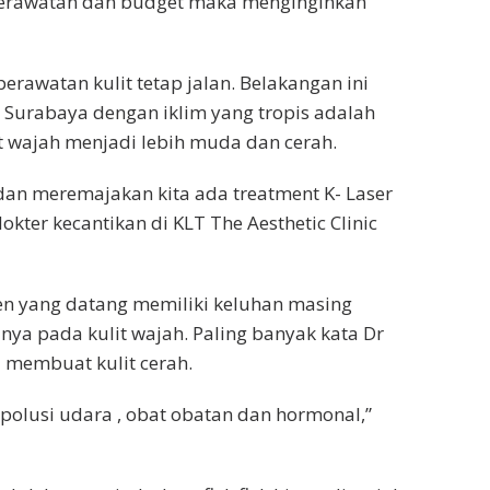
 perawatan dan budget maka menginginkan
awatan kulit tetap jalan. Belakangan ini
 Surabaya dengan iklim yang tropis adalah
t wajah menjadi lebih muda dan cerah.
n meremajakan kita ada treatment K- Laser
okter kecantikan di KLT The Aesthetic Clinic
en yang datang memiliki keluhan masing
ya pada kulit wajah. Paling banyak kata Dr
 membuat kulit cerah.
 polusi udara , obat obatan dan hormonal,”