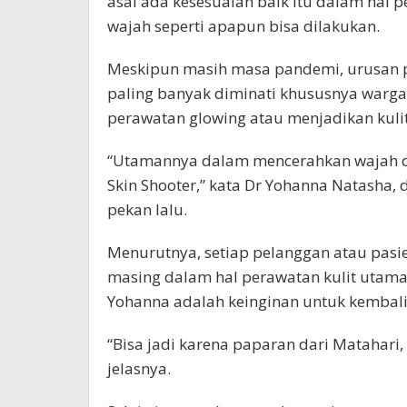
asal ada kesesuaian baik itu dalam hal
wajah seperti apapun bisa dilakukan.
Meskipun masih masa pandemi, urusan per
paling banyak diminati khususnya warga
perawatan glowing atau menjadikan kuli
“Utamannya dalam mencerahkan wajah da
Skin Shooter,” kata Dr Yohanna Natasha, d
pekan lalu.
Menurutnya, setiap pelanggan atau pasi
masing dalam hal perawatan kulit utaman
Yohanna adalah keinginan untuk kembali
“Bisa jadi karena paparan dari Matahari,
jelasnya.