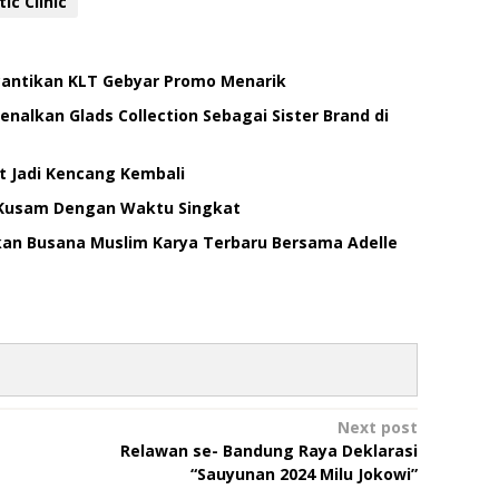
ic Clinic
ecantikan KLT Gebyar Promo Menarik
enalkan Glads Collection Sebagai Sister Brand di
ut Jadi Kencang Kembali
h Kusam Dengan Waktu Singkat
irkan Busana Muslim Karya Terbaru Bersama Adelle
Next post
Relawan se- Bandung Raya Deklarasi
“Sauyunan 2024 Milu Jokowi”