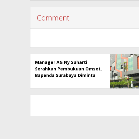
Comment
Manager AG Ny Suharti
Serahkan Pembukuan Omset,
Bapenda Surabaya Diminta
Segera Lakukan Sidak!