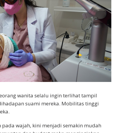
eorang wanita selalu ingin terlihat tampil
dihadapan suami mereka. Mobilitas tinggi
eka.
h pada wajah, kini menjadi semakin mudah