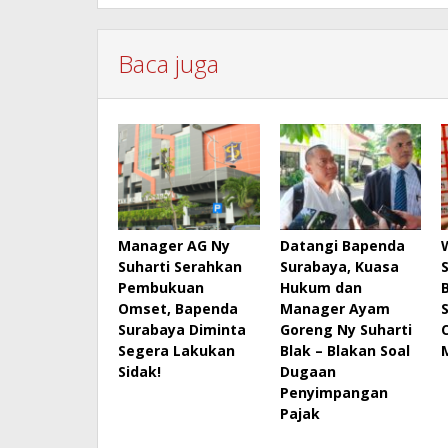
Baca juga
Manager AG Ny
Datangi Bapenda
Suharti Serahkan
Surabaya, Kuasa
Pembukuan
Hukum dan
B
Omset, Bapenda
Manager Ayam
Surabaya Diminta
Goreng Ny Suharti
Segera Lakukan
Blak – Blakan Soal
Sidak!
Dugaan
Penyimpangan
Pajak