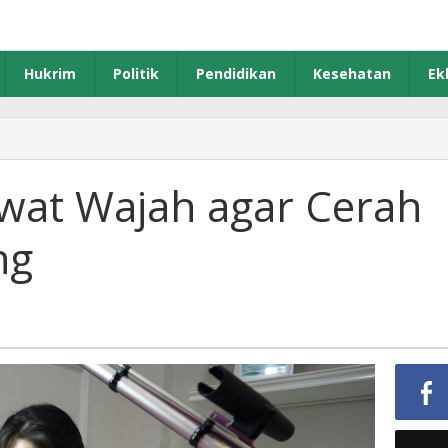
Hukrim
Politik
Pendidikan
Kesehatan
Ek
awat Wajah agar Cerah
ng