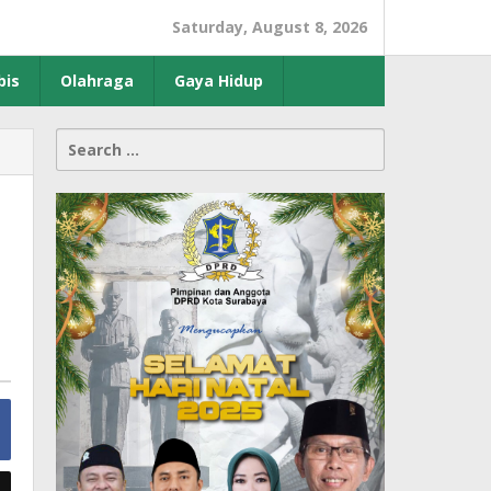
Saturday, August 8, 2026
bis
Olahraga
Gaya Hidup
Search
for: